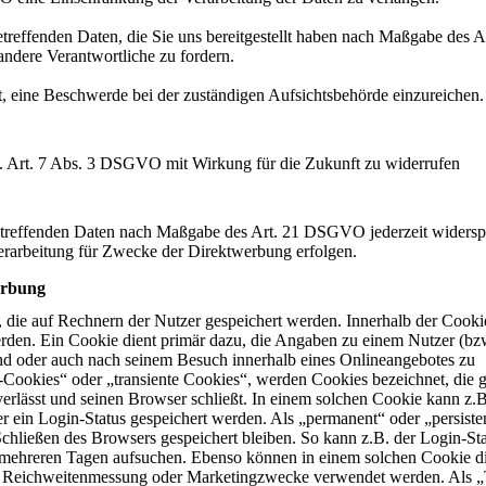
etreffenden Daten, die Sie uns bereitgestellt haben nach Maßgabe des A
ndere Verantwortliche zu fordern.
 eine Beschwerde bei der zuständigen Aufsichtsbehörde einzureichen.
em. Art. 7 Abs. 3 DSGVO mit Wirkung für die Zukunft zu widerrufen
betreffenden Daten nach Maßgabe des Art. 21 DSGVO jederzeit widersp
rarbeitung für Zwecke der Direktwerbung erfolgen.
erbung
 die auf Rechnern der Nutzer gespeichert werden. Innerhalb der Cooki
rden. Ein Cookie dient primär dazu, die Angaben zu einem Nutzer (b
end oder auch nach seinem Besuch innerhalb eines Onlineangebotes zu
-Cookies“ oder „transiente Cookies“, werden Cookies bezeichnet, die g
rlässt und seinen Browser schließt. In einem solchen Cookie kann z.B
r ein Login-Status gespeichert werden. Als „permanent“ oder „persiste
hließen des Browsers gespeichert bleiben. So kann z.B. der Login-St
 mehreren Tagen aufsuchen. Ebenso können in einem solchen Cookie d
für Reichweitenmessung oder Marketingzwecke verwendet werden. Als „