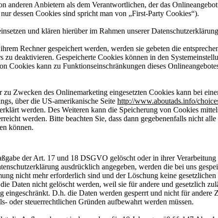
on anderen Anbietern als dem Verantwortlichen, der das Onlineangebot
 nur dessen Cookies sind spricht man von „First-Party Cookies“).
nsetzen und klären hierüber im Rahmen unserer Datenschutzerklärung
f ihrem Rechner gespeichert werden, werden sie gebeten die entspreche
s zu deaktivieren. Gespeicherte Cookies können in den Systemeinstell
von Cookies kann zu Funktionseinschränkungen dieses Onlineangebote
er zu Zwecken des Onlinemarketing eingesetzten Cookies kann bei eine
kings, über die US-amerikanische Seite
http://www.aboutads.info/choice
erklärt werden. Des Weiteren kann die Speicherung von Cookies mittel
reicht werden. Bitte beachten Sie, dass dann gegebenenfalls nicht alle
den können.
ßgabe der Art. 17 und 18 DSGVO gelöscht oder in ihrer Verarbeitung
tenschutzerklärung ausdrücklich angegeben, werden die bei uns gespei
mung nicht mehr erforderlich sind und der Löschung keine gesetzlichen
e Daten nicht gelöscht werden, weil sie für andere und gesetzlich zul
ng eingeschränkt. D.h. die Daten werden gesperrt und nicht für andere
ndels- oder steuerrechtlichen Gründen aufbewahrt werden müssen.