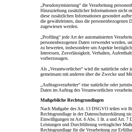
„Pseudonymisierung“ die Verarbeitung personen
Hinzuziehung zusätzlicher Informationen nicht m
diese zusätzlichen Informationen gesondert auf
die gewährleisten, dass die personenbezogenen Dat
zugewiesen werden.
„Profiling“ jede Art der automatisierten Verarbei
personenbezogenen Daten verwendet werden, um b
zu bewerten, insbesondere um Aspekte bezüglich A
Interessen, Zuverlässigkeit, Verhalten, Aufenthal
vorherzusagen.
Als „Verantwortlicher“ wird die natürliche oder ju
gemeinsam mit anderen über die Zwecke und Mitt
„Auftragsverarbeiter“ eine natürliche oder jurist
Daten im Auftrag des Verantwortlichen verarbeite
Maßgebliche Rechtsgrundlagen
Nach Maßgabe des Art. 13 DSGVO teilen wir Ihn
Rechtsgrundlage in der Datenschutzerklärung nic
Einwilligungen ist Art. 6 Abs. 1 lit. a und Art.
Leistungen und Durchführung vertraglicher Maß
Rechtsgrundlage für die Verarbeitung zur Erfüllu