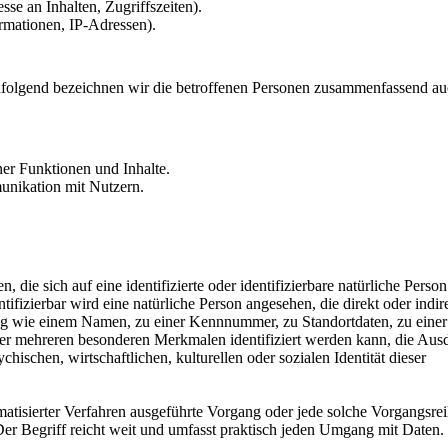
sse an Inhalten, Zugriffszeiten).
rmationen, IP-Adressen).
folgend bezeichnen wir die betroffenen Personen zusammenfassend au
ner Funktionen und Inhalte.
nikation mit Nutzern.
die sich auf eine identifizierte oder identifizierbare natürliche Person
tifizierbar wird eine natürliche Person angesehen, die direkt oder indir
ng wie einem Namen, zu einer Kennnummer, zu Standortdaten, zu einer
r mehreren besonderen Merkmalen identifiziert werden kann, die Aus
hischen, wirtschaftlichen, kulturellen oder sozialen Identität dieser
omatisierter Verfahren ausgeführte Vorgang oder jede solche Vorgangsre
 Begriff reicht weit und umfasst praktisch jeden Umgang mit Daten.