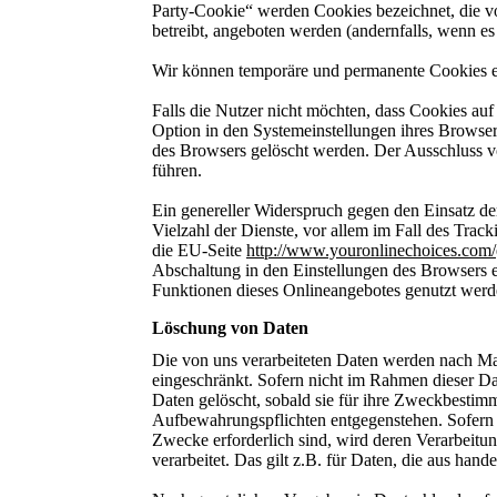
Party-Cookie“ werden Cookies bezeichnet, die v
betreibt, angeboten werden (andernfalls, wenn es
Wir können temporäre und permanente Cookies ei
Falls die Nutzer nicht möchten, dass Cookies au
Option in den Systemeinstellungen ihres Browser
des Browsers gelöscht werden. Der Ausschluss 
führen.
Ein genereller Widerspruch gegen den Einsatz d
Vielzahl der Dienste, vor allem im Fall des Trac
die EU-Seite
http://www.youronlinechoices.com/
Abschaltung in den Einstellungen des Browsers er
Funktionen dieses Onlineangebotes genutzt wer
Löschung von Daten
Die von uns verarbeiteten Daten werden nach Ma
eingeschränkt. Sofern nicht im Rahmen dieser Da
Daten gelöscht, sobald sie für ihre Zweckbestim
Aufbewahrungspflichten entgegenstehen. Sofern di
Zwecke erforderlich sind, wird deren Verarbeitu
verarbeitet. Das gilt z.B. für Daten, die aus ha