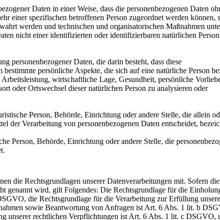
bezogener Daten in einer Weise, dass die personenbezogenen Daten oh
ehr einer spezifischen betroffenen Person zugeordnet werden können, 
bewahrt werden und technischen und organisatorischen Maßnahmen unte
en nicht einer identifizierten oder identifizierbaren natürlichen Person
tung personenbezogener Daten, die darin besteht, dass diese
estimmte persönliche Aspekte, die sich auf eine natürliche Person be
rbeitsleistung, wirtschaftliche Lage, Gesundheit, persönliche Vorlieb
tsort oder Ortswechsel dieser natürlichen Person zu analysieren oder
ristische Person, Behörde, Einrichtung oder andere Stelle, die allein od
el der Verarbeitung von personenbezogenen Daten entscheidet, bezeic
ische Person, Behörde, Einrichtung oder andere Stelle, die personenbez
t.
en die Rechtsgrundlagen unserer Datenverarbeitungen mit. Sofern die
ht genannt wird, gilt Folgendes: Die Rechtsgrundlage für die Einholun
 7 DSGVO, die Rechtsgrundlage für die Verarbeitung zur Erfüllung unsere
nahmen sowie Beantwortung von Anfragen ist Art. 6 Abs. 1 lit. b DS
ng unserer rechtlichen Verpflichtungen ist Art. 6 Abs. 1 lit. c DSGVO, 