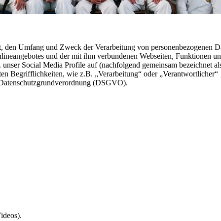
Art, den Umfang und Zweck der Verarbeitung von personenbezogenen D
nlineangebotes und der mit ihm verbundenen Webseiten, Funktionen u
. unser Social Media Profile auf (nachfolgend gemeinsam bezeichnet al
en Begrifflichkeiten, wie z.B. „Verarbeitung“ oder „Verantwortlicher“
der Datenschutzgrundverordnung (DSGVO).
Videos).