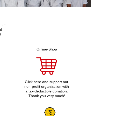
aten
nd
s
Online-Shop
Click here and support our
non-profit organization with
a tax-deductible donation.
Thank you very much!