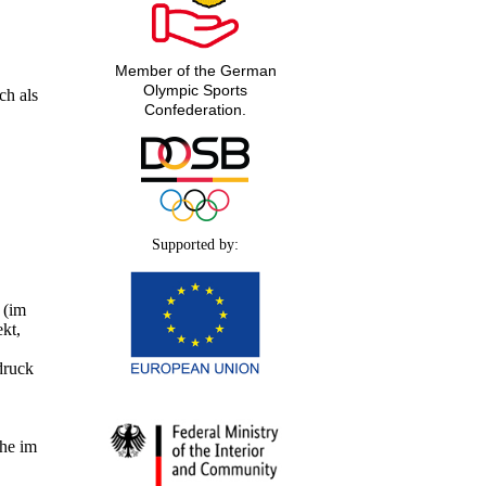
Member of the German
Olympic Sports
ch als
Confederation.
Supported by:
 (im
ekt,
druck
ihe im