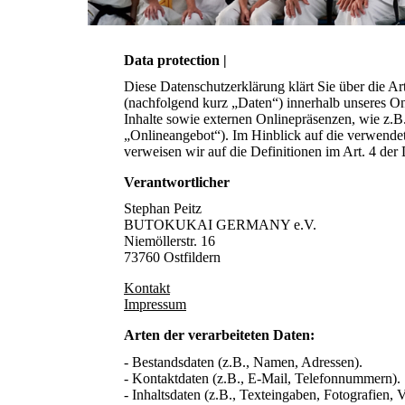
Data protection |
Diese Datenschutzerklärung klärt Sie über die 
(nachfolgend kurz „Daten“) innerhalb unseres O
Inhalte sowie externen Onlinepräsenzen, wie z.B
„Onlineangebot“). Im Hinblick auf die verwendet
verweisen wir auf die Definitionen im Art. 4 
Verantwortlicher
Stephan Peitz
BUTOKUKAI GERMANY e.V.
Niemöllerstr. 16
73760 Ostfildern
Kontakt
Impressum
Arten der verarbeiteten Daten:
- Bestandsdaten (z.B., Namen, Adressen).
- Kontaktdaten (z.B., E-Mail, Telefonnummern).
- Inhaltsdaten (z.B., Texteingaben, Fotografien, 